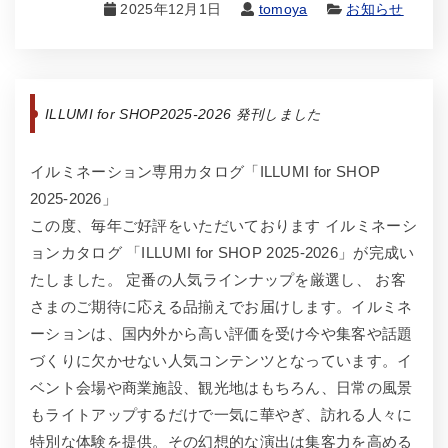
2025年12月1日
tomoya
お知らせ
ILLUMI for SHOP2025-2026 発刊しました
イルミネーション専用カタログ「ILLUMI for SHOP
2025-2026」
この度、毎年ご好評をいただいております イルミネーシ
ョンカタログ 「ILLUMI for SHOP 2025-2026」が完成い
たしました。 定番の人気ラインナップを厳選し、 お客
さまのご期待に応える品揃えでお届けします。イルミネ
ーションは、国内外から高い評価を受け今や集客や話題
づくりに欠かせない人気コンテンツとなっています。イ
ベント会場や商業施設、観光地はもちろん、日常の風景
もライトアップするだけで一気に華やぎ、訪れる人々に
特別な体験を提供。その幻想的な演出は集客力を高める