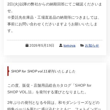
2日(火)以降の弊社からの納期回答にてご確認くださいま
せ。
※委託先在庫品・工場直送品の納期等につきましては、
事前にお問い合わせくださいますようお願いいたしま
す。
2026年5月19日
tomoya
お知らせ
SHOP for SHOP vol.11発刊いたしました
この度、販促・店舗用品総合カタログ「SHOP for
SHOP VOL.11」を発刊する運びとなりました。
2年ぶりの発刊となる今回は、和モダンシリーズなどの
特集ページを新たに盛り込むとともに、フォトインデッ