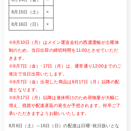
8月15日（土）
×
8月16日（日）
×
※8月10日（月）はメイン運送会社の西濃運輸が土曜体
制のため、当日出荷の締切時間を11:00とさせていただ
きます。
※8月7日（金）･17日（月）は、通常通り12:00までのご
発注で当日出荷いたします。
※8月7日（金）出荷した商品は8月17日（月）以降の配
達となります。
※8月17日（月）以降は連休明けのため荷物量が大幅に
増え、残貨や配達遅延の発生が予想されます。何卒ご了
承いただきますようお願いいたします。
8月8日（土）～16日（日）の配達は日曜･祝日扱いとな