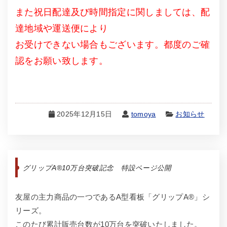
また祝日配達及び時間指定に関しましては、配
達地域や運送便により
お受けできない場合もございます。都度のご確
認をお願い致します。
2025年12月15日
tomoya
お知らせ
グリップA®10万台突破記念 特設ページ公開
友屋の主力商品の一つであるA型看板「グリップA®」シ
リーズ。
このたび累計販売台数が10万台を突破いたしました。