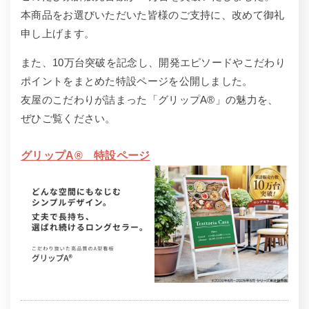
本商品をお選びいただいた皆様のご支持に、改めて御礼
申し上げます。
また、10万台突破を記念し、開発エピソードやこだわり
ポイントをまとめた特設ページを公開しました。
友屋のこだわりが詰まった「グリップA®」の魅力を、
ぜひご覧ください。
グリップA® 特設ページ