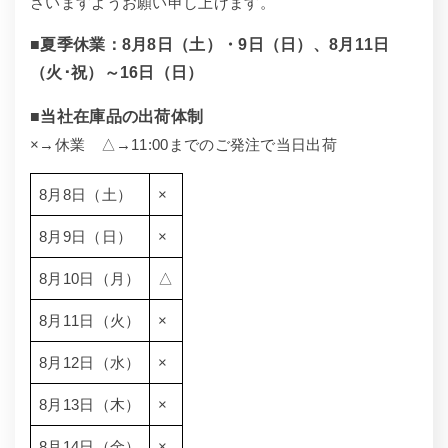
さいますようお願い申し上げます。
■夏季休業：8月8日（土）・9日（日）、8月11日
（火･祝）～16日（日）
■当社在庫品の出荷体制
×→休業 △→11:00までのご発注で当日出荷
8月8日（土）
×
8月9日（日）
×
8月10日（月）
△
8月11日（火）
×
8月12日（水）
×
8月13日（木）
×
8月14日（金）
×