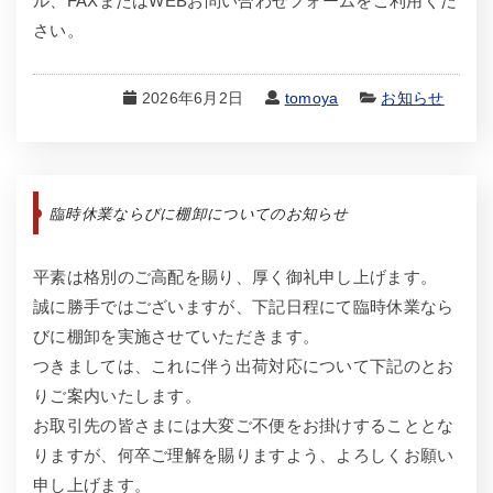
ル、FAXまたはWEBお問い合わせフォームをご利用くだ
さい。
2026年6月2日
tomoya
お知らせ
臨時休業ならびに棚卸についてのお知らせ
平素は格別のご高配を賜り、厚く御礼申し上げます。
誠に勝手ではございますが、下記日程にて臨時休業なら
びに棚卸を実施させていただきます。
つきましては、これに伴う出荷対応について下記のとお
りご案内いたします。
お取引先の皆さまには大変ご不便をお掛けすることとな
りますが、何卒ご理解を賜りますよう、よろしくお願い
申し上げます。