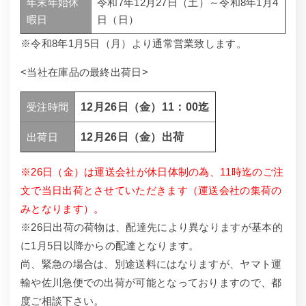
年末年始休
令和7年12月27日（土）～令和8年1月4
暇日
日（日）
※令和8年1月5日（月）より通常営業致します。
<当社在庫品の最終出荷日>
受注時間
12月26日（金）11：00迄
出荷日
12月26日（金）出荷
※26日（金）は運送会社が休日体制の為、11時迄のご注
文で当日出荷とさせていただきます（運送会社の集荷の
みとなります）。
※26日出荷の荷物は、配達先により異なりますが基本的
に1月5日以降からの配達となります。
尚、緊急の場合は、別途送料にはなりますが、ヤマト運
輸や佐川急便での出荷が可能となっておりますので、都
度ご相談下さい。