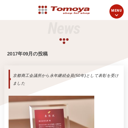
News
2017年09月の投稿
京都商工会議所から永年継続会員(50年)として表彰を受け
ました