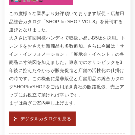
この度様々な業界より好評頂いております販促・店舗用
品総合カタログ「SHOP for SHOP VOL.8」を発刊する
運びとなりました。
大きさは前回同様ハンディで取扱い易いB5版を採用。ト
レンドをおさえた新商品も多数追加。さらに今回は「サ
イン・インフォメーション」「展示会・イベント」の各
商品に寸法図を加えました。東京でのオリンピックを3
年後に控えた今からが販売促進と店舗の活性化の仕掛け
の時です。この機会に是非販促と店舗用品の総合カタロ
グSHOPforSHOPをご活用頂き貴社の販路拡張、売上ア
ップにお役立て頂ければ幸いです。
まずは急ぎご案内申し上げます。
デジタルカタログを見る