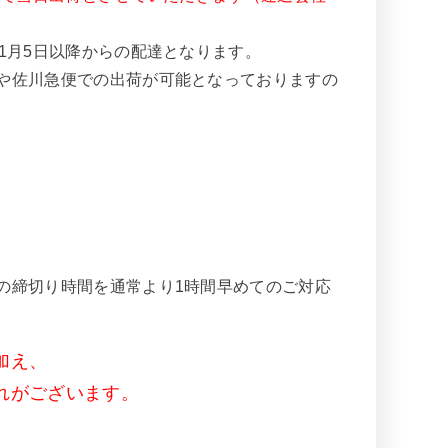
1月5日以降からの配達となります。
や佐川急便での出荷が可能となっておりますの
の締切り時間を通常より1時間早めてのご対応
加え、
れがございます。