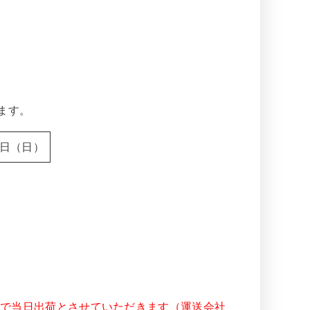
ます。
4日（日）
文で当日出荷とさせていただきます（運送会社