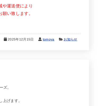
域や運送便により
お願い致します。
2025年12月15日
tomoya
お知らせ
ーズ。
し上げます。