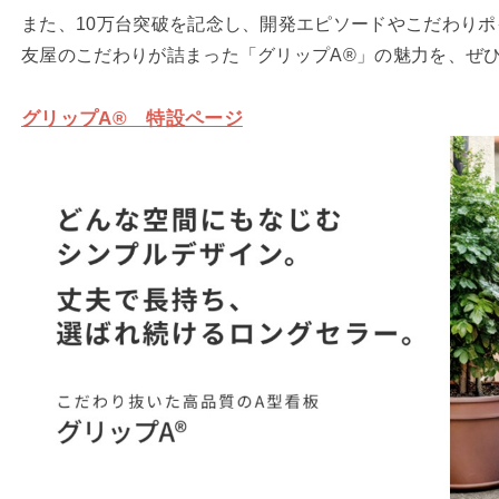
また、10万台突破を記念し、開発エピソードやこだわり
友屋のこだわりが詰まった「グリップA®」の魅力を、ぜ
グリップA® 特設ページ