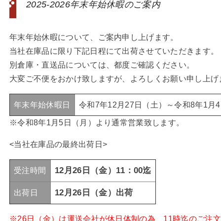
2025-2026年末年始休暇のご案内
年末年始休暇について、ご案内申し上げます。
当社在庫品に限り下記日程にて出荷させていただきます。
別倉庫・直送品については、都度ご確認ください。
大変ご不便をおかけ致しますが、よろしくお願い申し上げ
年末年始休暇日
令和7年12月27日（土）～令和8年1月
※令和8年1月5日（月）より通常営業致します。
<当社在庫品の最終出荷日>
12月26日（金）11：00迄
受注時間
12月26日（金）出荷
出荷日
※26日（金）は運送会社が休日体制の為、11時迄のご注