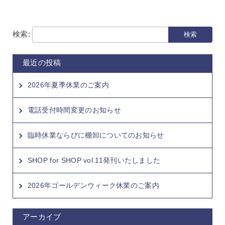
検索:
最近の投稿
2026年夏季休業のご案内
電話受付時間変更のお知らせ
臨時休業ならびに棚卸についてのお知らせ
SHOP for SHOP vol.11発刊いたしました
2026年ゴールデンウィーク休業のご案内
アーカイブ