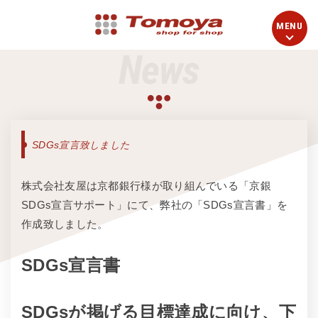
News
SDGs宣言致しました
株式会社友屋は京都銀行様が取り組んでいる「京銀
SDGs宣言サポート」にて、弊社の「SDGs宣言書」を
作成致しました。
SDGs宣言書
SDGsが掲げる目標達成に向け、下