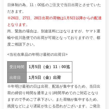
日体制の為、11：00迄のご注文で当日出荷とさせていた
だきます。
※26日、27日、28日出荷の荷物は1月5日以降からの配達
となります。
尚、緊急の場合は、別途送料にはなりますが、ヤマト運
輸や佐川急便での出荷が可能となっておりますので、都
度ご相談下さい。
<当社在庫品の年明け最初の出荷日>
受注時間
1月5日（金）11：00迄
出荷日
1月5日（金）出荷
※年明け最初の日は出荷、配送が集中するため、当日出
荷の締切り時間を通常より1時間早めてのご対応となり
ますので予めご了承下さい。また荷物が集中するため、
残貨などにより遅延が生じる恐れがございます。ご発注