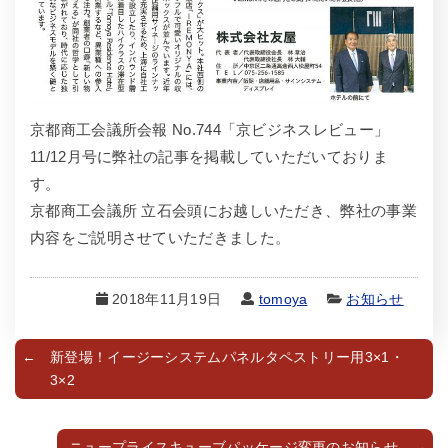
京都商工会議所会報 No.744「京ビジネスレビュー」
11/12月号に弊社の記事を掲載していただいておりま
す。
京都商工会議所 立石会頭にお越しいただき、弊社の事業
内容をご説明させていただきました。
2018年11月19日
tomoya
お知らせ
新登場！イージーシステムパネルタペストリー用3×1・
3×2
ニュープライスキューブパッケージ変更のお知らせ