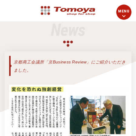
News
京都商工会議所「京Business Review」にご紹介いただき
ました。