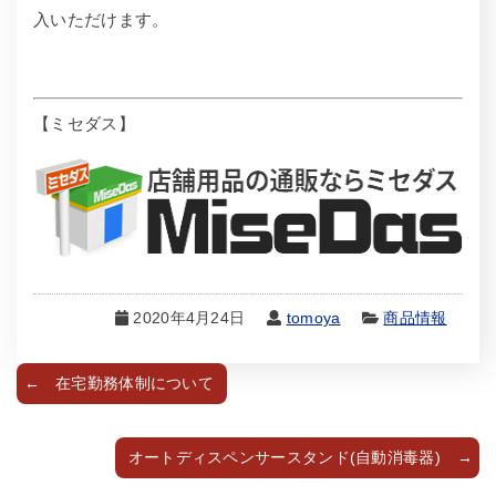
入いただけます。
【ミセダス】
2020年4月24日
tomoya
商品情報
在宅勤務体制について
オートディスペンサースタンド(自動消毒器)