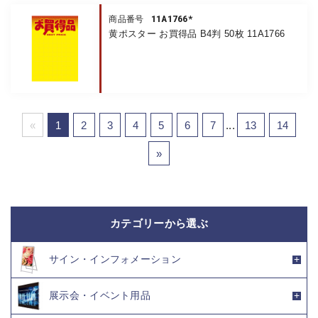
11A1766*
商品番号
黄ポスター お買得品 B4判 50枚 11A1766
«
1
2
3
4
5
6
7
...
13
14
»
カテゴリーから選ぶ
サイン・インフォメーション
展示会・イベント用品