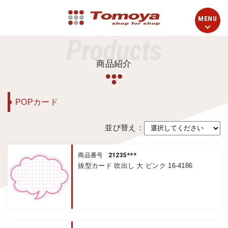
Products
商品紹介
POPカード
並び替え：
21235***
商品番号
抜型カード 吹出し 大 ピンク 16-4186