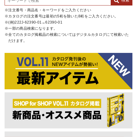
注文番号・商品名・キーワードをご入力ください
カタログの注文番号は最初の5桁を除いた8桁をご入力ください。
(例)222J-62390-01→62390-01
一部の商品検索になります。
全てのカタログ掲載品の検索についてはデジタルカタログにて検索いた
だけます。