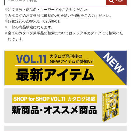
注文番号・商品名・キーワードをご入力ください
カタログの注文番号は最初の5桁を除いた8桁をご入力ください。
(例)222J-62390-01→62390-01
一部の商品検索になります。
全てのカタログ掲載品の検索についてはデジタルカタログにて検索いた
だけます。