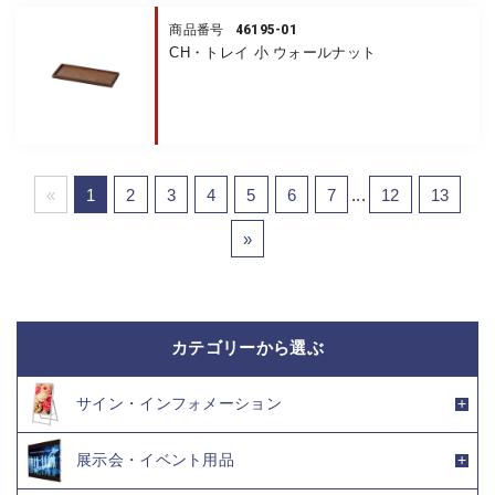
46195-01
商品番号
CH・トレイ 小 ウォールナット
«
1
2
3
4
5
6
7
...
12
13
»
カテゴリーから選ぶ
サイン・インフォメーション
展示会・イベント用品