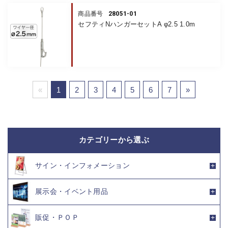
28051-01
商品番号
セフティNハンガーセットA φ2.5 1.0m
«
1
2
3
4
5
6
7
»
カテゴリーから選ぶ
サイン・インフォメーション
展示会・イベント用品
販促・ＰＯＰ