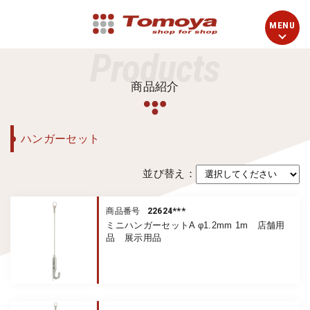
Products
商品紹介
ハンガーセット
並び替え：
22624***
商品番号
ミニハンガーセットA φ1.2mm 1m 店舗用
品 展示用品