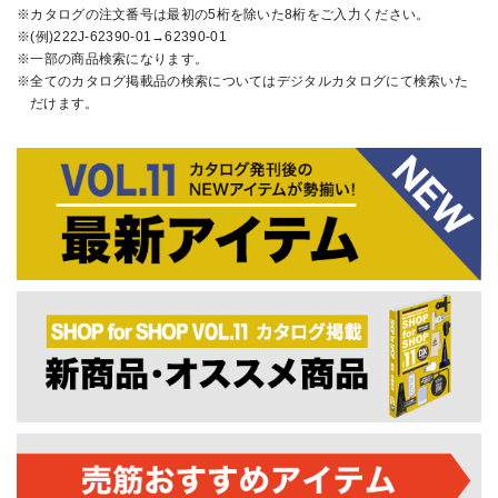
カタログの注文番号は最初の5桁を除いた8桁をご入力ください。
(例)222J-62390-01→62390-01
一部の商品検索になります。
全てのカタログ掲載品の検索についてはデジタルカタログにて検索いた
だけます。