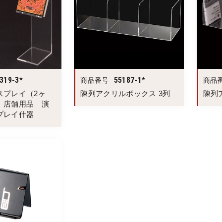
319-3*
55187-1*
商品番号
商品
スプレイ（2ヶ
陳列アクリルボックス 3列
陳列
 店舗用品 演
プレイ什器