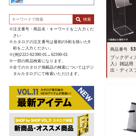
注文番号・商品名・キーワードをご入力くだ
さい
カタログの注文番号は最初の5桁を除いた8
桁をご入力ください。
53
商品番号
(例)222J-62390-01→62390-01
ブックディ
一部の商品検索になります。
入）雑誌用
全てのカタログ掲載品の検索についてはデジ
出・ディス
タルカタログにて検索いただけます。