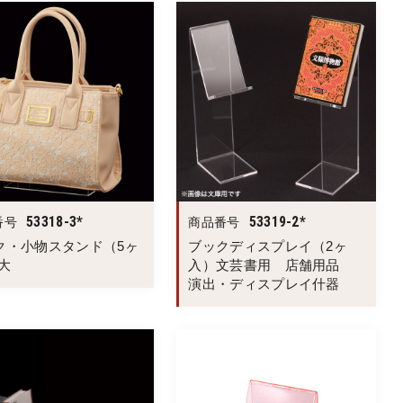
53318-3*
53319-2*
番号
商品番号
ク・小物スタンド（5ヶ
ブックディスプレイ（2ヶ
大
入）文芸書用 店舗用品
演出・ディスプレイ什器