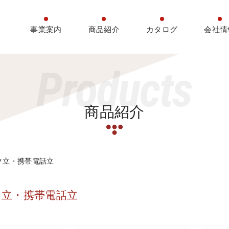
事業案内
商品紹介
カタログ
会社情
Products
商品紹介
ク立・携帯電話立
ク立・携帯電話立