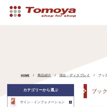
HOME
商品紹介
演出・ディスプレイ
ブッ
カテゴリーから選ぶ
ブッ
サイン・インフォメーション