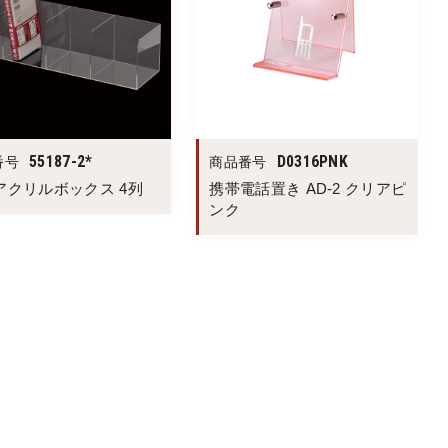
55187-2*
D0316PNK
番号
商品番号
アクリルボックス 4列
携帯電話置き AD-2 クリアピ
ンク