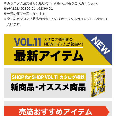
カタログの注文番号は最初の5桁を除いた8桁をご入力ください。
(例)222J-62390-01→62390-01
一部の商品検索になります。
全てのカタログ掲載品の検索についてはデジタルカタログにて検索いた
だけます。