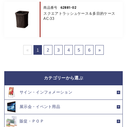
62881-02
商品番号
スクエアトラッシュケース＆多目的ケース
AC-33
«
1
2
3
4
5
6
»
カテゴリーから選ぶ
サイン・インフォメーション
展示会・イベント用品
販促・ＰＯＰ