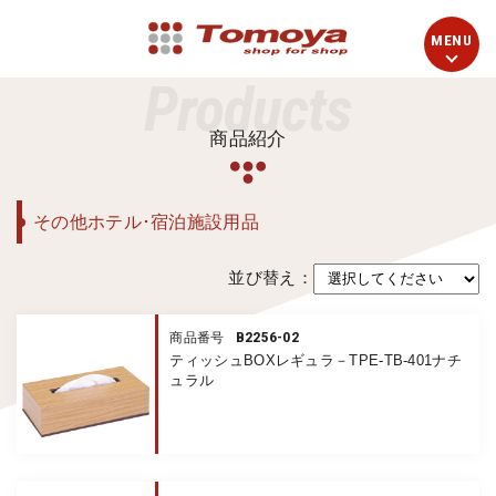
Products
商品紹介
その他ホテル･宿泊施設用品
並び替え：
B2256-02
商品番号
ティッシュBOXレギュラ－TPE-TB-401ナチ
ュラル