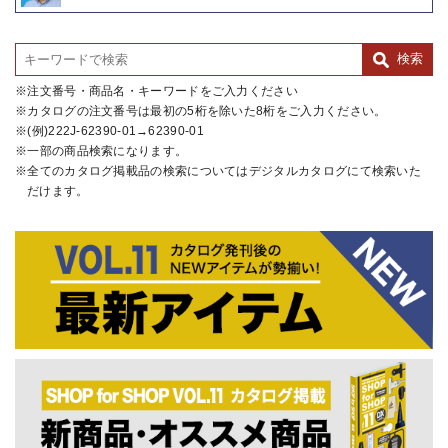
注文番号・商品名・キーワードをご入力ください
カタログの注文番号は最初の5桁を除いた8桁をご入力ください。
(例)222J-62390-01→62390-01
一部の商品検索になります。
全てのカタログ掲載品の検索についてはデジタルカタログにて検索いた
だけます。