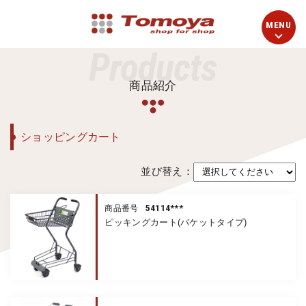
Products
商品紹介
ショッピングカート
並び替え：
54114***
商品番号
ピッキングカート(バケットタイプ)