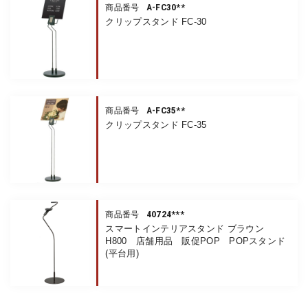
A-FC30**
商品番号
クリップスタンド FC-30
A-FC35**
商品番号
クリップスタンド FC-35
40724***
商品番号
スマートインテリアスタンド ブラウン
H800 店舗用品 販促POP POPスタンド
(平台用)