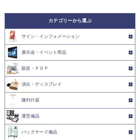
カテゴリーから選ぶ
サイン・インフォメーション
展示会・イベント用品
販促・ＰＯＰ
演出・ディスプレイ
陳列什器
運営備品
バックヤード備品