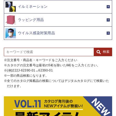
イルミネーション
ラッピング用品
ウイルス感染対策用品
注文番号・商品名・キーワードをご入力ください
カタログの注文番号は最初の5桁を除いた8桁をご入力ください。
(例)222J-62390-01→62390-01
一部の商品検索になります。
全てのカタログ掲載品の検索についてはデジタルカタログにて検索いた
だけます。