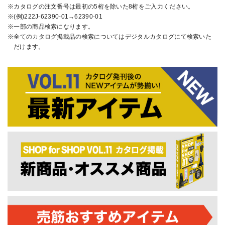
カタログの注文番号は最初の5桁を除いた8桁をご入力ください。
(例)222J-62390-01→62390-01
一部の商品検索になります。
全てのカタログ掲載品の検索についてはデジタルカタログにて検索いた
だけます。