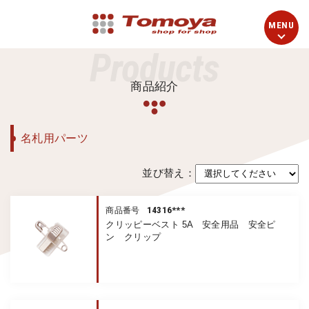
Products
商品紹介
名札用パーツ
並び替え：
14316***
商品番号
クリッピーベスト 5A 安全用品 安全ピ
ン クリップ