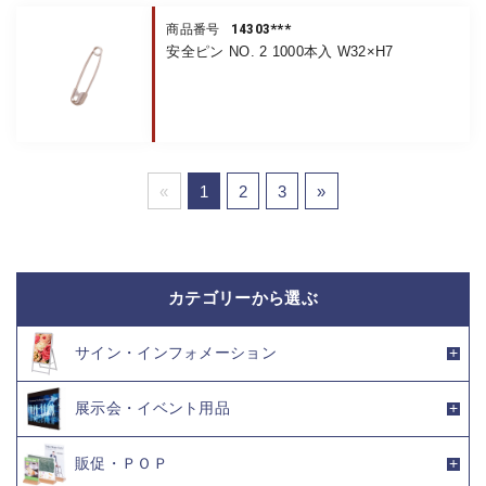
14303***
商品番号
安全ピン NO. 2 1000本入 W32×H7
«
1
2
3
»
カテゴリーから選ぶ
サイン・インフォメーション
展示会・イベント用品
販促・ＰＯＰ