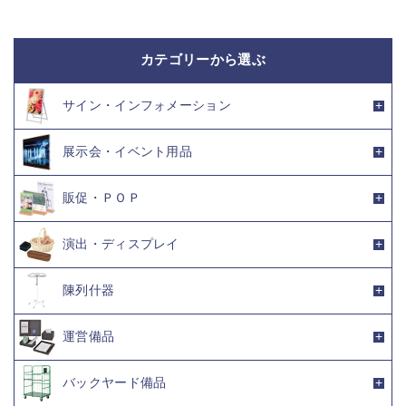
カテゴリーから選ぶ
サイン・インフォメーション
展示会・イベント用品
販促・ＰＯＰ
演出・ディスプレイ
陳列什器
運営備品
バックヤード備品