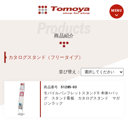
Products
商品紹介
カタログスタンド（フリータイプ）
並び替え：
51285-03
商品番号
モバイルパンフレットスタンドII 本体+バッ
グ スタンド看板 カタログスタンド マガ
ジンラック