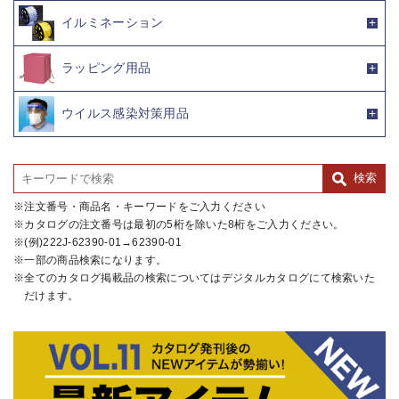
イルミネーション
ラッピング用品
ウイルス感染対策用品
注文番号・商品名・キーワードをご入力ください
カタログの注文番号は最初の5桁を除いた8桁をご入力ください。
(例)222J-62390-01→62390-01
一部の商品検索になります。
全てのカタログ掲載品の検索についてはデジタルカタログにて検索いた
だけます。