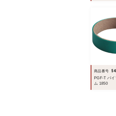
54
商品番号
PGF-T 
ム 1850