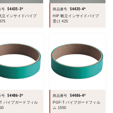
54435-3*
54435-4*
番号
商品番号
P 帆立インサイドパイプ
HIP 帆立インサイドパイプ
375
受け 425
54486-3*
54486-4*
番号
商品番号
-T パイプガードフィル
PGF-T パイプガードフィル
50
ム 1550