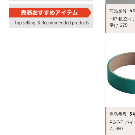
54
商品番号
HIP 帆立
受け 275
54
商品番号
PGF-T 
ム 650