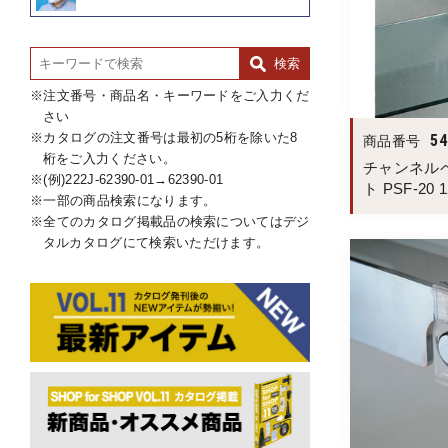
注文番号・商品名・キーワードをご入力くだ
さい
カタログの注文番号は最初の5桁を除いた8
54
商品番号
桁をご入力ください。
チャンネル
(例)222J-62390-01→62390-01
ト PSF-20 
一部の商品検索になります。
全てのカタログ掲載品の検索についてはデジ
タルカタログにて検索いただけます。