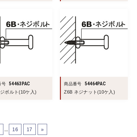
54463PAC
54464PAC
番号
商品番号
ネジボルト(10ケ入)
Z6B ネジナット(10ケ入)
...
16
17
»