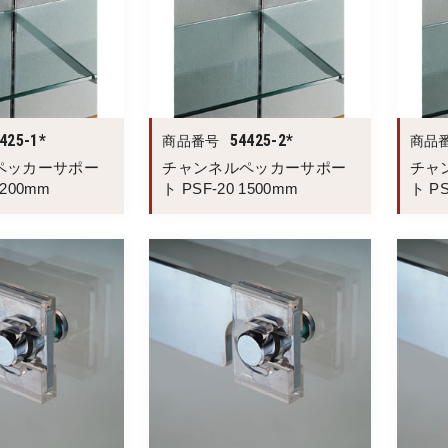
425-1*
54425-2*
商品番号
商品
ペッカーサポー
チャンネルペッカーサポー
チャ
1200mm
ト PSF-20 1500mm
ト PS