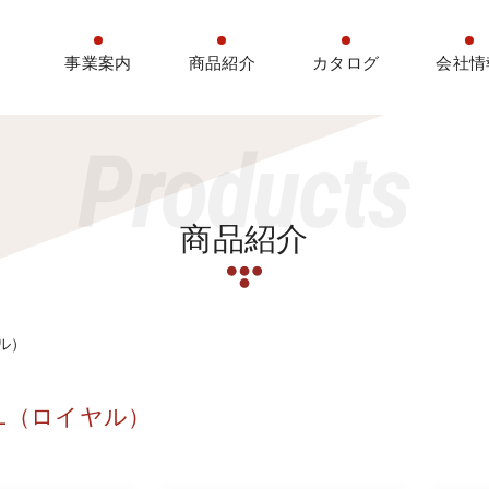
事業案内
商品紹介
カタログ
会社情
Products
商品紹介
ヤル）
AL（ロイヤル）