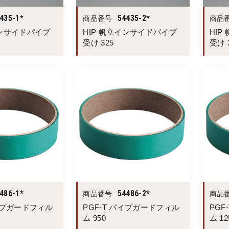
435-1*
54435-2*
商品番号
商品
インサイドパイプ
HIP 帆立インサイドパイプ
HI
受け 325
受け 
486-1*
54486-2*
商品番号
商品
パイプガードフィル
PGF-T パイプガードフィル
PGF
ム 950
ム 12