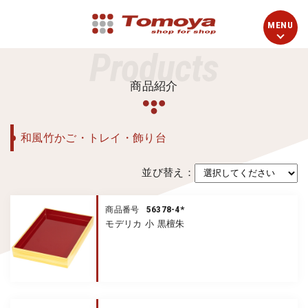
Products
商品紹介
和風竹かご・トレイ・飾り台
並び替え：
56378-4*
商品番号
モデリカ 小 黒檀朱