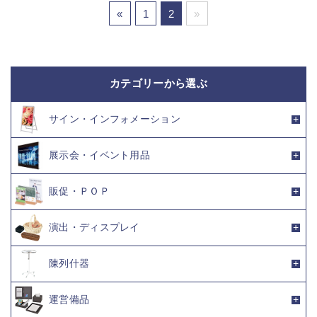
«
1
2
»
カテゴリーから選ぶ
サイン・インフォメーション
展示会・イベント用品
販促・ＰＯＰ
演出・ディスプレイ
陳列什器
運営備品