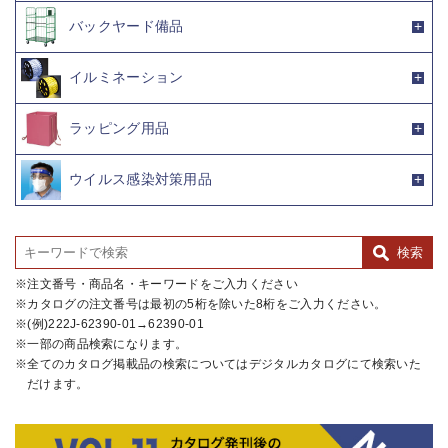
バックヤード備品
イルミネーション
ラッピング用品
ウイルス感染対策用品
注文番号・商品名・キーワードをご入力ください
カタログの注文番号は最初の5桁を除いた8桁をご入力ください。
(例)222J-62390-01→62390-01
一部の商品検索になります。
全てのカタログ掲載品の検索についてはデジタルカタログにて検索いた
だけます。