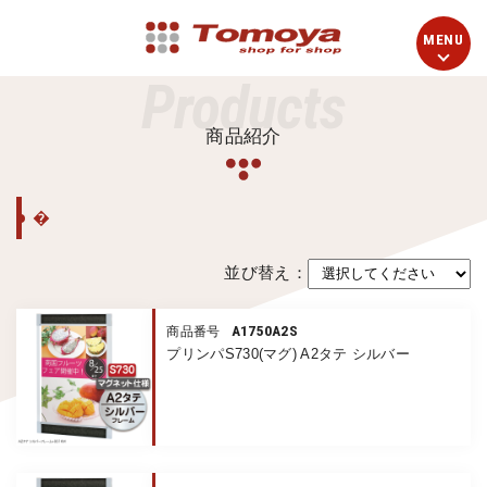
Products
商品紹介
�
並び替え：
A1750A2S
商品番号
プリンパS730(マグ) A2タテ シルバー