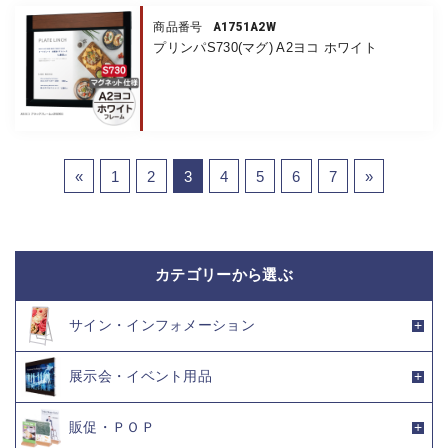
A1751A2W
商品番号
プリンパS730(マグ) A2ヨコ ホワイト
«
1
2
3
4
5
6
7
»
カテゴリーから選ぶ
サイン・インフォメーション
展示会・イベント用品
販促・ＰＯＰ