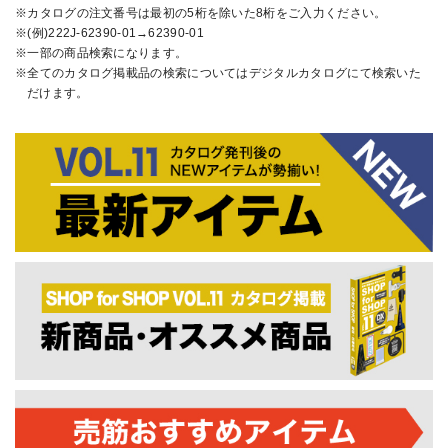
カタログの注文番号は最初の5桁を除いた8桁をご入力ください。
(例)222J-62390-01→62390-01
一部の商品検索になります。
全てのカタログ掲載品の検索についてはデジタルカタログにて検索いた
だけます。