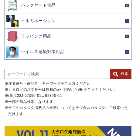
バックヤード備品
イルミネーション
ラッピング用品
ウイルス感染対策用品
注文番号・商品名・キーワードをご入力ください
カタログの注文番号は最初の5桁を除いた8桁をご入力ください。
(例)222J-62390-01→62390-01
一部の商品検索になります。
全てのカタログ掲載品の検索についてはデジタルカタログにて検索いた
だけます。