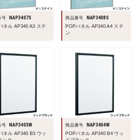
NAP3407S
NAP3408S
番号
商品番号
パネル AP340 A3 ステ
POPパネル AP340 A4 ステ
ン
NAP3403W
NAP3404W
番号
商品番号
パネル AP340 B3 ウッ
POPパネル AP340 B4 ウッ
ラック
ドブラック