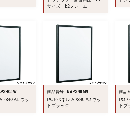
サイズ b2フレーム
AP3405W
NAP3406W
商品番号
商品
P340 A1 ウッ
POPパネル AP340 A2 ウッ
POP
ドブラック
ドブ