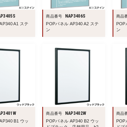
AP3405S
NAP3406S
商品番号
商品
P340 A1 ステ
POPパネル AP340 A2 ステ
POP
ン
ン
AP3401W
NAP3402W
商品番号
商品
P340 B1 ウッ
POPパネル AP340 B2 ウッ
POP
ドブラック 店舗用品 b2
ドブ