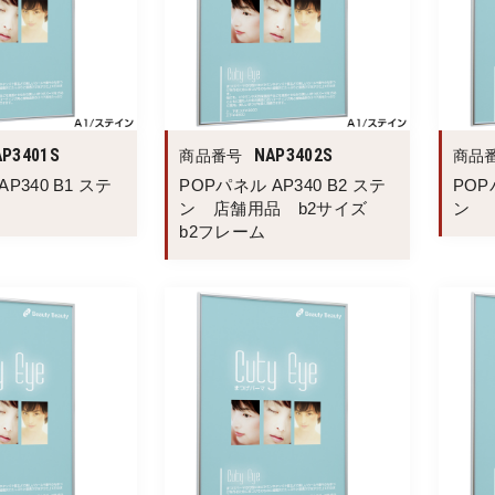
AP3401S
NAP3402S
商品番号
商品
P340 B1 ステ
POPパネル AP340 B2 ステ
POP
ン 店舗用品 b2サイズ
ン
b2フレーム