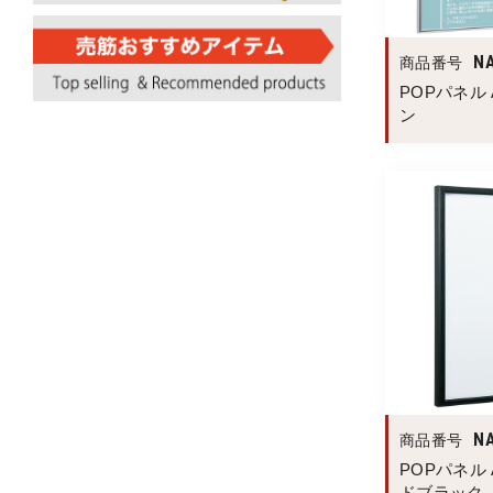
N
商品番号
POPパネル A
ン
N
商品番号
POPパネル A
ドブラック