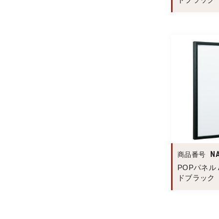
N
商品番号
POPパネル A
ドブラック