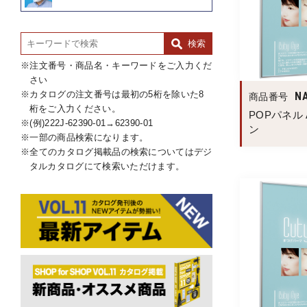
注文番号・商品名・キーワードをご入力くだ
さい
カタログの注文番号は最初の5桁を除いた8
N
商品番号
桁をご入力ください。
POPパネル A
(例)222J-62390-01→62390-01
ン
一部の商品検索になります。
全てのカタログ掲載品の検索についてはデジ
タルカタログにて検索いただけます。