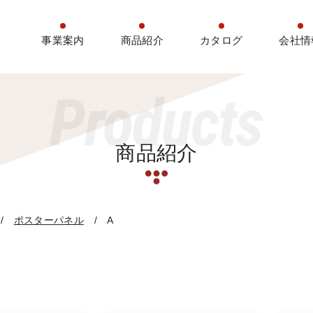
事業案内
商品紹介
カタログ
会社情
Products
商品紹介
ポスターパネル
A