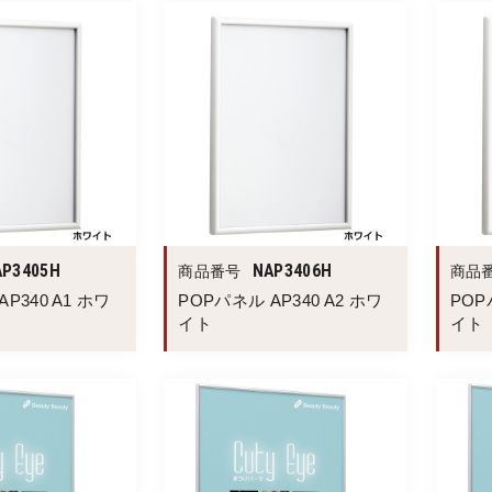
AP3405H
NAP3406H
商品番号
商品
P340 A1 ホワ
POPパネル AP340 A2 ホワ
POP
イト
イト