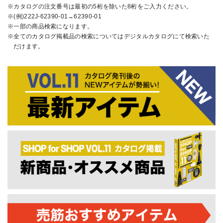
カタログの注文番号は最初の5桁を除いた8桁をご入力ください。
(例)222J-62390-01→62390-01
一部の商品検索になります。
全てのカタログ掲載品の検索についてはデジタルカタログにて検索いた
だけます。