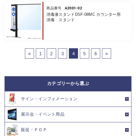
A2001-02
商品番号
消毒液スタンドDSF-08MC カウンター用
消毒 スタンド
«
1
2
3
4
5
6
»
カテゴリーから選ぶ
サイン・インフォメーション
展示会・イベント用品
販促・ＰＯＰ