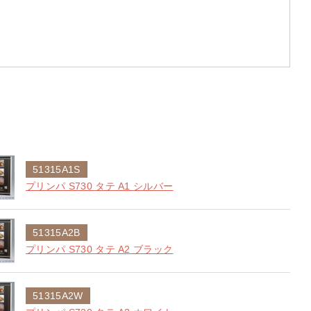
51315A1S
プリンパ S730 タテ A1 シルバー
51315A2B
プリンパ S730 タテ A2 ブラック
51315A2W