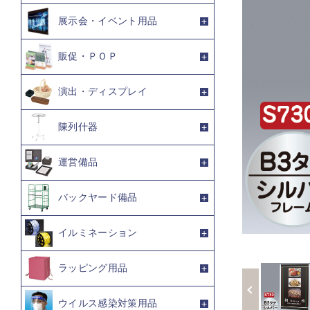
展示会・イベント用品
販促・ＰＯＰ
演出・ディスプレイ
陳列什器
運営備品
バックヤード備品
イルミネーション
ラッピング用品
ウイルス感染対策用品