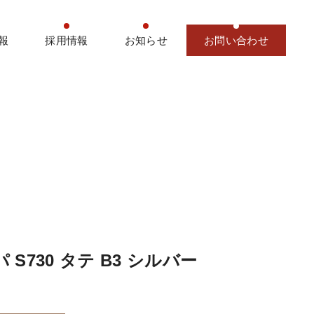
報
採用情報
お知らせ
お問い合わせ
 S730 タテ B3 シルバー