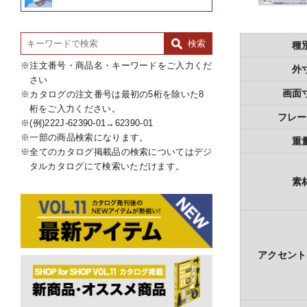
種
注文番号・商品名・キーワードをご入力くだ
外
さい
画面
カタログの注文番号は最初の5桁を除いた8
桁をご入力ください。
フレー
(例)222J-62390-01→62390-01
一部の商品検索になります。
重
全てのカタログ掲載品の検索についてはデジ
タルカタログにて検索いただけます。
素
アクセント