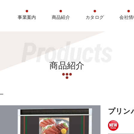
事業案内
商品紹介
カタログ
会社情
Products
商品紹介
バー
プリンパ