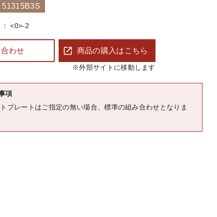
1315B3S
<0>-2
い合わせ
商品の購入はこちら
※外部サイトに移動します
事項
ントプレートはご指定の無い場合、標準の組み合わせとなりま