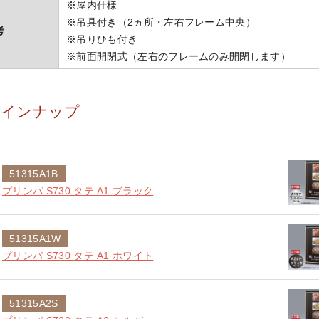
※屋内仕様
※吊具付き（2ヵ所・左右フレーム中央）
考
※吊りひも付き
※前面開閉式（左右のフレームのみ開閉します）
ラインナップ
51315A1B
プリンパ S730 タテ A1 ブラック
51315A1W
プリンパ S730 タテ A1 ホワイト
51315A2S