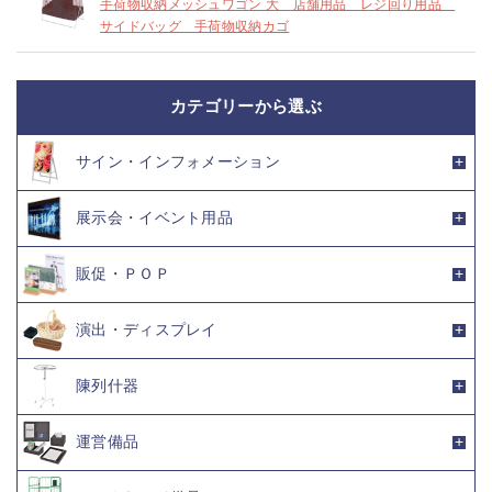
手荷物収納メッシュワゴン 大 店舗用品 レジ回り用品
サイドバッグ 手荷物収納カゴ
カテゴリーから選ぶ
サイン・インフォメーション
展示会・イベント用品
販促・ＰＯＰ
演出・ディスプレイ
陳列什器
運営備品