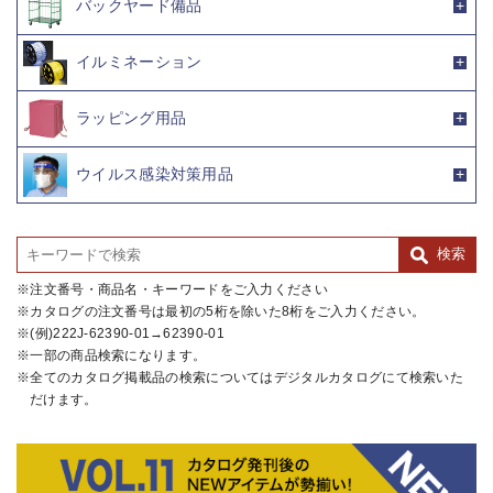
バックヤード備品
イルミネーション
ラッピング用品
ウイルス感染対策用品
注文番号・商品名・キーワードをご入力ください
カタログの注文番号は最初の5桁を除いた8桁をご入力ください。
(例)222J-62390-01→62390-01
一部の商品検索になります。
全てのカタログ掲載品の検索についてはデジタルカタログにて検索いた
だけます。