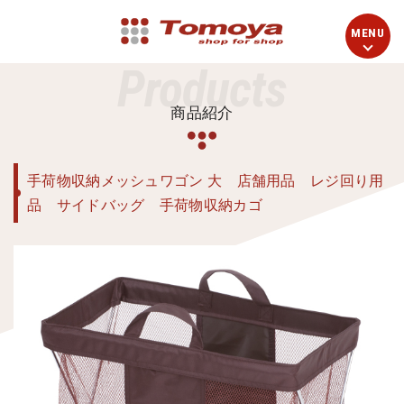
Products
商品紹介
手荷物収納メッシュワゴン 大 店舗用品 レジ回り用
品 サイドバッグ 手荷物収納カゴ