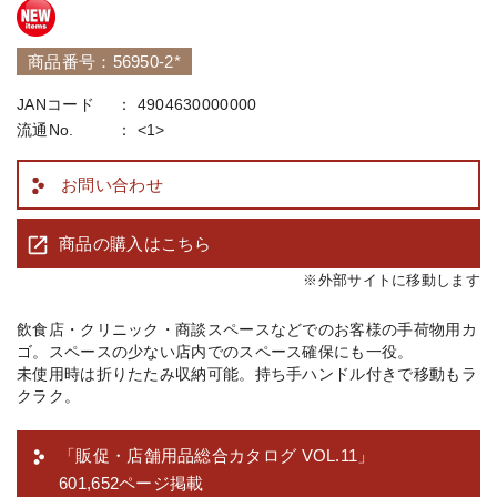
商品番号：56950-2*
JANコード
4904630000000
流通No.
<1>
お問い合わせ
商品の購入はこちら
※外部サイトに移動します
飲食店・クリニック・商談スペースなどでのお客様の手荷物用カ
ゴ。スペースの少ない店内でのスペース確保にも一役。
未使用時は折りたたみ収納可能。持ち手ハンドル付きで移動もラ
クラク。
「販促・店舗用品総合カタログ VOL.11」
601,652ページ掲載