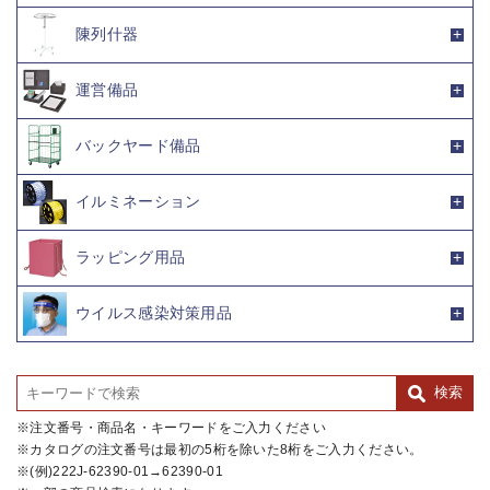
陳列什器
運営備品
バックヤード備品
イルミネーション
ラッピング用品
ウイルス感染対策用品
注文番号・商品名・キーワードをご入力ください
カタログの注文番号は最初の5桁を除いた8桁をご入力ください。
(例)222J-62390-01→62390-01