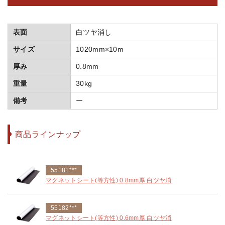
表面
白ツヤ消し
サイズ
1020mm×10m
厚み
0.8mm
重量
30kg
備考
ー
商品ラインナップ
55181***
マグネットシート(等方性) 0.8mm厚 白ツヤ消
55182***
マグネットシート(等方性) 0.6mm厚 白ツヤ消