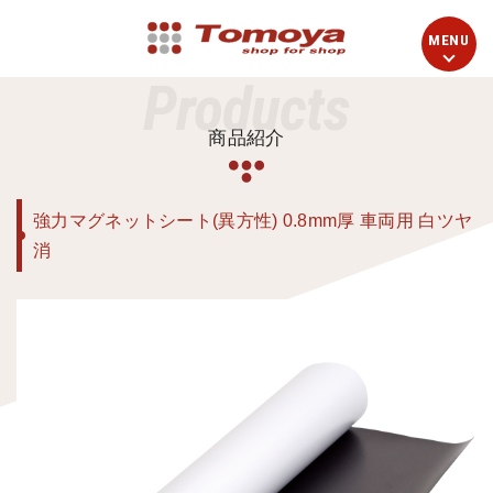
Products
商品紹介
強力マグネットシート(異方性) 0.8mm厚 車両用 白ツヤ
消