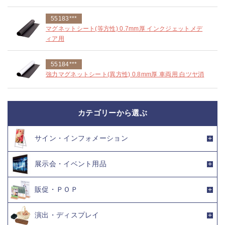
55183***
マグネットシート(等方性) 0.7mm厚 インクジェットメデ
ィア用
55184***
強力マグネットシート(異方性) 0.8mm厚 車両用 白ツヤ消
カテゴリーから選ぶ
サイン・インフォメーション
展示会・イベント用品
販促・ＰＯＰ
演出・ディスプレイ