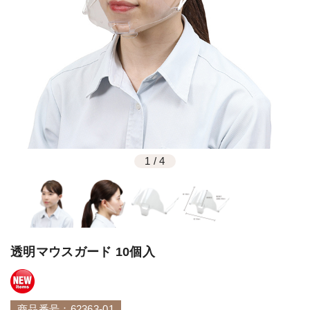
1
/
4
透明マウスガード 10個入
商品番号：62363-01