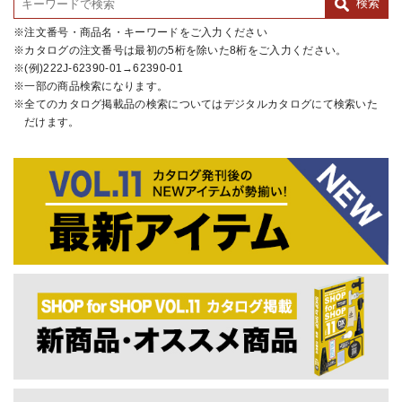
注文番号・商品名・キーワードをご入力ください
カタログの注文番号は最初の5桁を除いた8桁をご入力ください。
(例)222J-62390-01→62390-01
一部の商品検索になります。
全てのカタログ掲載品の検索についてはデジタルカタログにて検索いた
だけます。