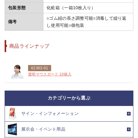
包装形態
化粧箱（一箱10枚入り）
○ゴム紐の長さ調整可能○消毒して繰り返
備考
し使用可能○個包装
商品ラインナップ
62363-01
透明マウスガード 10個入
カテゴリーから選ぶ
サイン・インフォメーション
展示会・イベント用品