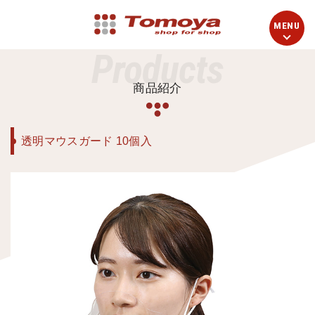
Products
商品紹介
透明マウスガード 10個入