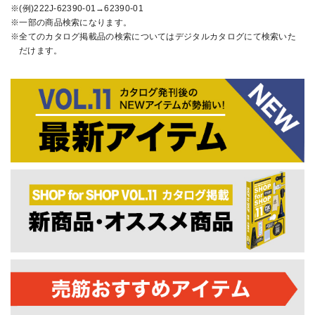
(例)222J-62390-01→62390-01
一部の商品検索になります。
全てのカタログ掲載品の検索についてはデジタルカタログにて検索いた
だけます。