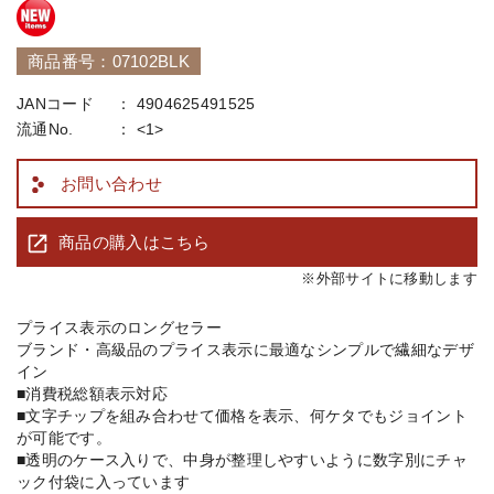
商品番号：07102BLK
JANコード
4904625491525
流通No.
<1>
お問い合わせ
商品の購入はこちら
※外部サイトに移動します
プライス表示のロングセラー
ブランド・高級品のプライス表示に最適なシンプルで繊細なデザ
イン
■消費税総額表示対応
■文字チップを組み合わせて価格を表示、何ケタでもジョイント
が可能です。
■透明のケース入りで、中身が整理しやすいように数字別にチャ
ック付袋に入っています