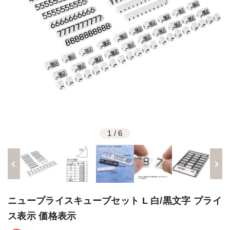
1
/
6
ニュープライスキューブセット L 白/黒文字 プライ
ス表示 価格表示