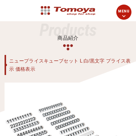
Products
商品紹介
ニュープライスキューブセット L 白/黒文字 プライス表
示 価格表示