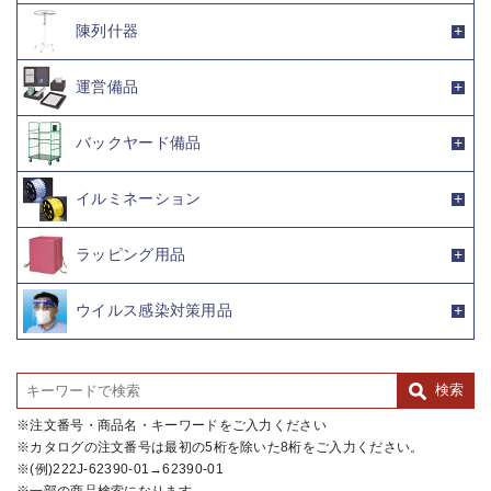
陳列什器
運営備品
バックヤード備品
イルミネーション
ラッピング用品
ウイルス感染対策用品
注文番号・商品名・キーワードをご入力ください
カタログの注文番号は最初の5桁を除いた8桁をご入力ください。
(例)222J-62390-01→62390-01
一部の商品検索になります。