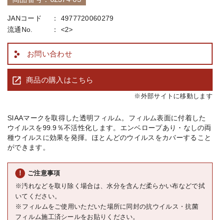
JANコード
4977720060279
流通No.
<2>
お問い合わせ
商品の購入はこちら
※外部サイトに移動します
SIAAマークを取得した透明フィルム。 フィルム表面に付着した
ウイルスを99.9％不活性化します。 エンベロープあり・なしの両
種ウイルスに効果を発揮。 ほとんどのウイルスをカバーすること
ができます。
ご注意事項
※汚れなどを取り除く場合は、水分を含んだ柔らかい布などで拭
いてください。
※フィルムをご使用いただいた場所に同封の抗ウイルス・抗菌
フィルム施工済シールをお貼りください。