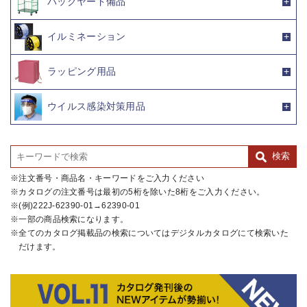
バックヤード備品
イルミネーション
ラッピング用品
ウイルス感染対策用品
注文番号・商品名・キーワードをご入力ください
カタログの注文番号は最初の5桁を除いた8桁をご入力ください。
(例)222J-62390-01→62390-01
一部の商品検索になります。
全てのカタログ掲載品の検索についてはデジタルカタログにて検索いた
だけます。