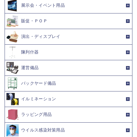
展示会・イベント用品
販促・ＰＯＰ
演出・ディスプレイ
陳列什器
運営備品
バックヤード備品
イルミネーション
ラッピング用品
ウイルス感染対策用品