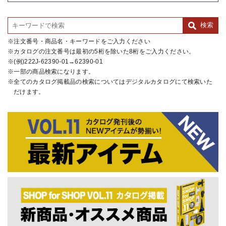
注文番号・商品名・キーワードをご入力ください
カタログの注文番号は最初の5桁を除いた8桁をご入力ください。
(例)222J-62390-01→62390-01
一部の商品検索になります。
全てのカタログ掲載品の検索についてはデジタルカタログにて検索いた
だけます。