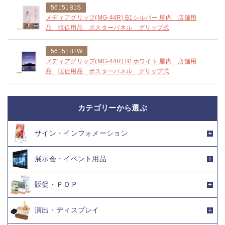
56151B1S
メディアグリップ(MG-44R) B1シルバー 屋内 店舗用
品 販促用品 ポスターパネル グリップ式
56151B1W
メディアグリップ(MG-44R) B1ホワイト 屋内 店舗用
品 販促用品 ポスターパネル グリップ式
カテゴリーから選ぶ
サイン・インフォメーション
展示会・イベント用品
販促・ＰＯＰ
演出・ディスプレイ