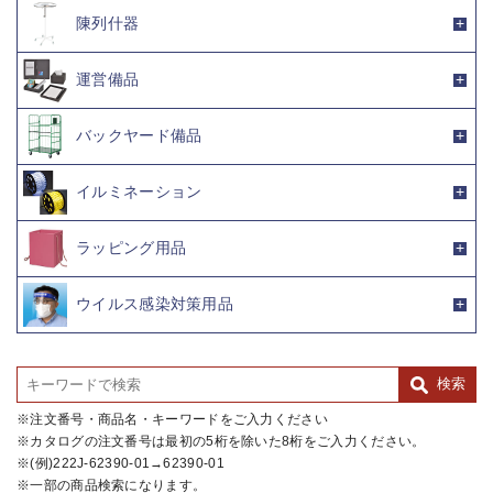
陳列什器
運営備品
バックヤード備品
イルミネーション
ラッピング用品
ウイルス感染対策用品
注文番号・商品名・キーワードをご入力ください
カタログの注文番号は最初の5桁を除いた8桁をご入力ください。
(例)222J-62390-01→62390-01
一部の商品検索になります。