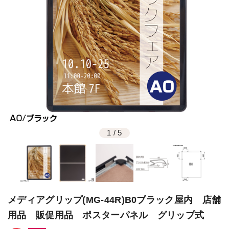
1
/
5
メディアグリップ(MG-44R)B0ブラック屋内 店舗
用品 販促用品 ポスターパネル グリップ式