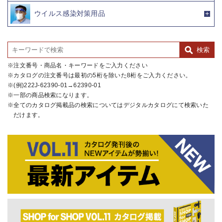
ウイルス感染対策用品
注文番号・商品名・キーワードをご入力ください
カタログの注文番号は最初の5桁を除いた8桁をご入力ください。
(例)222J-62390-01→62390-01
一部の商品検索になります。
全てのカタログ掲載品の検索についてはデジタルカタログにて検索いた
だけます。