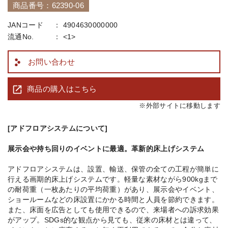
商品番号：62390-06
JANコード
4904630000000
流通No.
<1>
お問い合わせ
商品の購入はこちら
※外部サイトに移動します
[アドフロアシステムについて]
展示会や持ち回りのイベントに最適。革新的床上げシステム
アドフロアシステムは、設置、輸送、保管の全ての工程が簡単に
行える画期的床上げシステムです。軽量な素材ながら900kgまで
の耐荷重（一枚あたりの平均荷重）があり、展示会やイベント、
ショールームなどの床設置にかかる時間と人員を節約できます。
また、床面を広告としても使用できるので、来場者への訴求効果
がアップ。 SDGs的な観点から見ても、従来の床材とは違って、