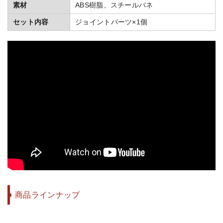
素材
ABS樹脂、スチールバネ
セット内容
ジョイントパーツ×1個
商品ラインナップ