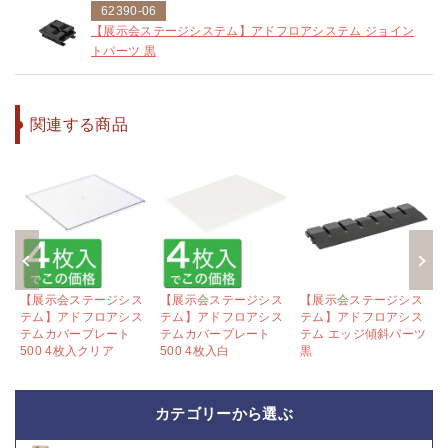
62390-06
【展示会ステージシステム】アドフロアシステム ジョイン
トパーツ 黒
関連する商品
ス
【展示会ステージシス
【展示会ステージシス
【展示会ステージシス
ス
テム】アドフロアシス
テム】アドフロアシス
テム】アドフロアシス
M
テムカバープレート
テムカバープレート
テム エッジ傾斜パーツ
500 4枚入クリア
500 4枚入白
黒
カテゴリーから選ぶ