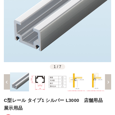
1
/
7
C型レール タイプ1 シルバー L3000 店舗用品
展示用品