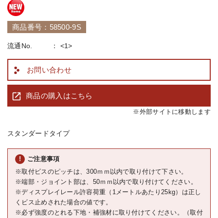
商品番号：58500-9S
流通No.
<1>
お問い合わせ
商品の購入はこちら
※外部サイトに移動します
スタンダードタイプ
ご注意事項
※取付ビスのピッチは、300ｍｍ以内で取り付けて下さい。
※端部・ジョイント部は、50ｍｍ以内で取り付けてください。
※ディスプレイレール許容荷重（1メートルあたり25kg）は正し
くビス止めされた場合の値です。
※必ず強度のとれる下地・補強材に取り付けてください。（取付