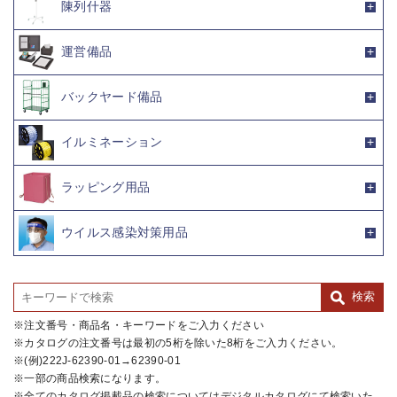
陳列什器
運営備品
バックヤード備品
イルミネーション
ラッピング用品
ウイルス感染対策用品
注文番号・商品名・キーワードをご入力ください
カタログの注文番号は最初の5桁を除いた8桁をご入力ください。
(例)222J-62390-01→62390-01
一部の商品検索になります。
全てのカタログ掲載品の検索についてはデジタルカタログにて検索いた