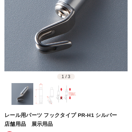
1
/
3
レール用パーツ フックタイプ PR-H1 シルバー
店舗用品 展示用品