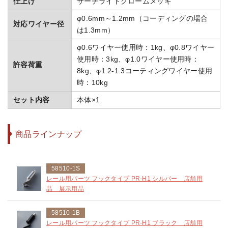
仕上げ
サーチライトクロームメッキ
φ0.6mm～1.2mm（コーディングの場合
対応ワイヤー径
は1.3mm）
φ0.6ワイヤー使用時：1kg、φ0.8ワイヤー
使用時：3kg、φ1.0ワイヤー使用時：
許容荷重
8kg、φ1.2-1.3コーティングワイヤー使用
時：10kg
セット内容
本体×1
商品ラインナップ
58510-1S
レール用パーツ フックタイプ PR-H1 シルバー 店舗用
品 展示用品
58510-1B
レール用パーツ フックタイプ PR-H1 ブラック 店舗用