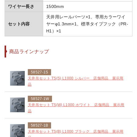
ワイヤー長さ
1500mm
天井用レールパーツ×1、専用カラーワイ
セット内容
ヤーφ1.3mm×1、標準タイプフック（PR-
H1）×1
商品ラインナップ
58527-1S
天井吊セット TS(S) L1000 シルバー 店舗用品 展示用
品
58527-1W
天井吊セット TS(W) L1000 ホワイト 店舗用品 展示用
品
58527-1B
天井吊セット TS(B) L1000 ブラック 店舗用品 展示用