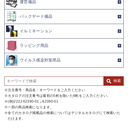
運営備品
バックヤード備品
イルミネーション
ラッピング用品
ウイルス感染対策用品
注文番号・商品名・キーワードをご入力ください
カタログの注文番号は最初の5桁を除いた8桁をご入力ください。
(例)222J-62390-01→62390-01
一部の商品検索になります。
全てのカタログ掲載品の検索についてはデジタルカタログにて検索いた
だけます。