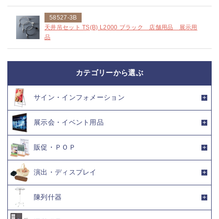
58527-3B
天井吊セット TS(B) L2000 ブラック 店舗用品 展示用
品
カテゴリーから選ぶ
サイン・インフォメーション
展示会・イベント用品
販促・ＰＯＰ
演出・ディスプレイ
陳列什器