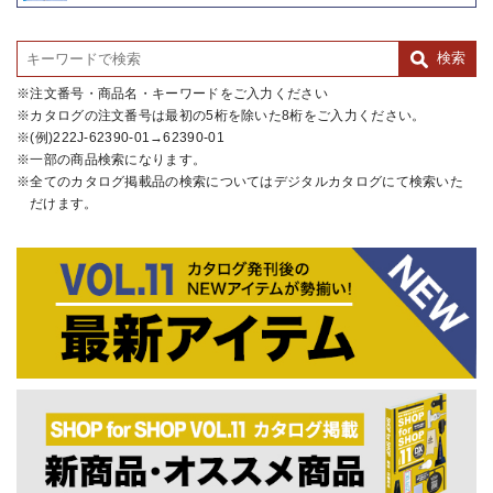
注文番号・商品名・キーワードをご入力ください
カタログの注文番号は最初の5桁を除いた8桁をご入力ください。
(例)222J-62390-01→62390-01
一部の商品検索になります。
全てのカタログ掲載品の検索についてはデジタルカタログにて検索いた
だけます。