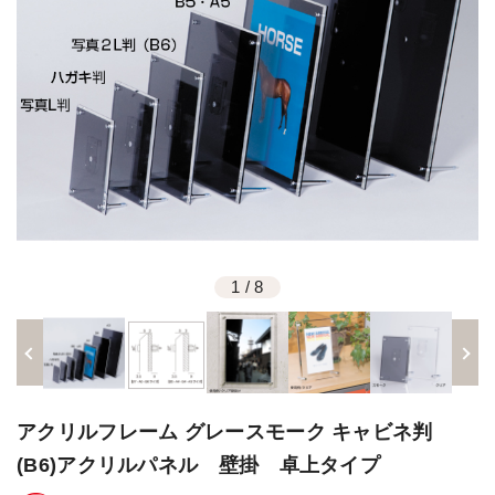
1
/
8
アクリルフレーム グレースモーク キャビネ判
(B6)アクリルパネル 壁掛 卓上タイプ