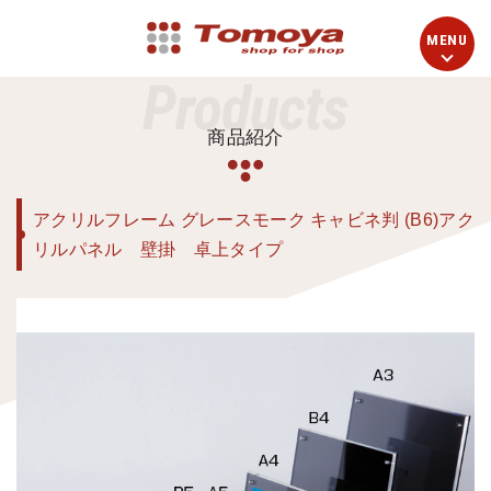
Products
商品紹介
アクリルフレーム グレースモーク キャビネ判 (B6)アク
リルパネル 壁掛 卓上タイプ