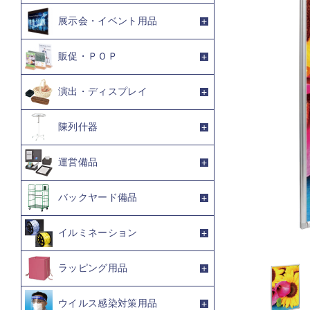
展示会・イベント用品
販促・ＰＯＰ
演出・ディスプレイ
陳列什器
運営備品
バックヤード備品
イルミネーション
ラッピング用品
ウイルス感染対策用品