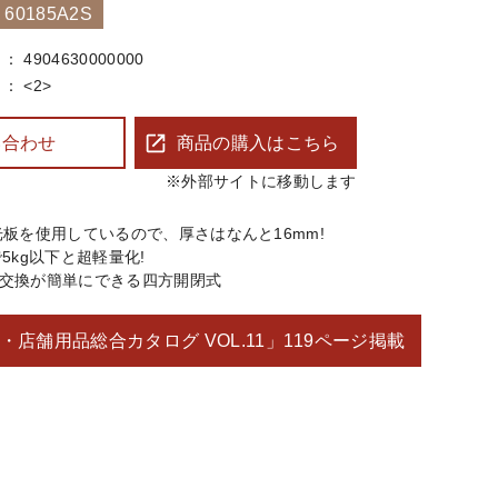
0185A2S
4904630000000
<2>
い合わせ
商品の購入はこちら
※外部サイトに移動します
光板を使用しているので、厚さはなんと16mm!
5kg以下と超軽量化!
交換が簡単にできる四方開閉式
・店舗用品総合カタログ VOL.11」
119ページ掲載