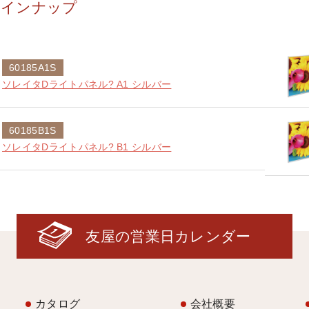
ラインナップ
60185A1S
ソレイタDライトパネル? A1 シルバー
60185B1S
ソレイタDライトパネル? B1 シルバー
友屋の営業日カレンダー
カタログ
会社概要