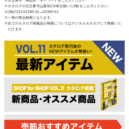
注文番号・商品名・キーワードをご入力ください
カタログの注文番号は最初の5桁を除いた8桁をご入力ください。
(例)222J-62390-01→62390-01
一部の商品検索になります。
全てのカタログ掲載品の検索についてはデジタルカタログにて検索いた
だけます。