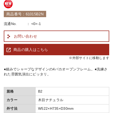
商品番号：61015B2N
流通No.
<0>-1
お問い合わせ
商品の購入はこちら
※外部サイトに移動します
●細みでシャープなデザインの4パカオープンフレーム。●洗練さ
れた雰囲気演出にピッタリ。
規格
B2
カラー
木目ナチュラル
外寸法
W522×H735×D30mm