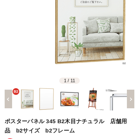
1
/
11
ポスターパネル 345 B2木目ナチュラル 店舗用
品 b2サイズ b2フレーム