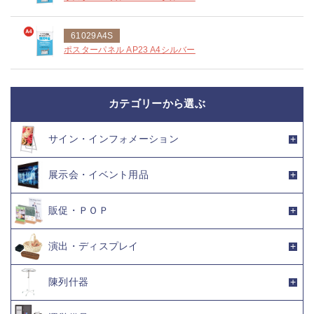
61029A4S
ポスターパネル AP23 A4シルバー
カテゴリーから選ぶ
サイン・インフォメーション
展示会・イベント用品
販促・ＰＯＰ
演出・ディスプレイ
陳列什器