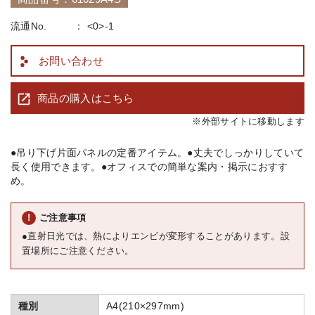
流通No.
<0>-1
お問い合わせ
商品の購入はこちら
※外部サイトに移動します
●吊り下げ片面パネルの定番アイテム。●丈夫でしっかりしていて
長く使用できます。●オフィスでの簡単な案内・掲示におすす
め。
ご注意事項
●直射日光では、熱によりエンビが変形することがあります。設
置場所にご注意ください。
種別
A4(210×297mm)