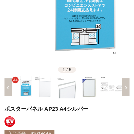
1
/
6
ポスターパネル AP23 A4シルバー
商品番号：61029A4S