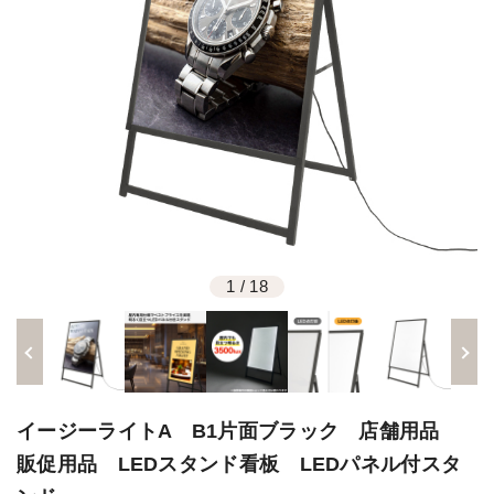
1
/
18
イージーライトA B1片面ブラック 店舗用品
販促用品 LEDスタンド看板 LEDパネル付スタ