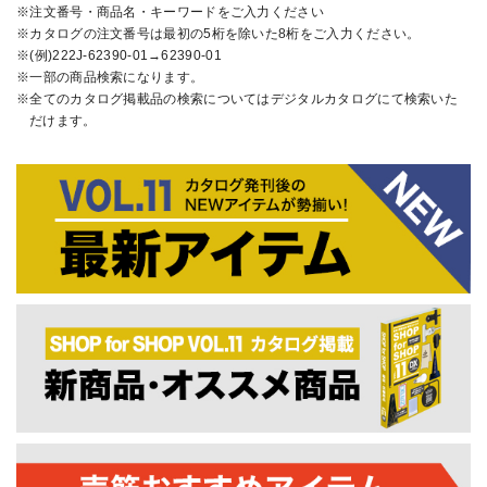
注文番号・商品名・キーワードをご入力ください
カタログの注文番号は最初の5桁を除いた8桁をご入力ください。
(例)222J-62390-01→62390-01
一部の商品検索になります。
全てのカタログ掲載品の検索についてはデジタルカタログにて検索いた
だけます。