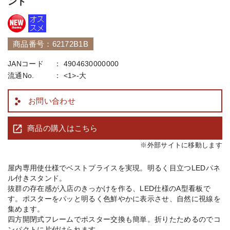
ンド
商品番号：62172B1B
JANコード
4904630000000
流通No.
<1>-大
お問い合わせ
商品の購入はこちら
※外部サイトに移動します
屋内専用使仕様でベストプライスを実現。明るく目立つLEDパネ
ル付きスタンド。
抜群の存在感が入店のきっかけを作る、LED仕様のA型看板で
す。ポスターをパッと明るく色鮮やかに表示させ、自然に視線を
集めます。
四方開閉式フレームでポスター交換も簡単。折りたためるのでコ
ンパクトに片付けられます。