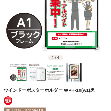
1
/
4
ウインドーポスターホルダー WPH-10(A1)黒
商品番号：B2109A1B