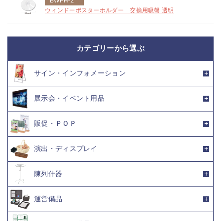
BWPH-2**
ウィンドーポスターホルダー 交換用吸盤 透明
カテゴリーから選ぶ
サイン・インフォメーション
展示会・イベント用品
販促・ＰＯＰ
演出・ディスプレイ
陳列什器
運営備品