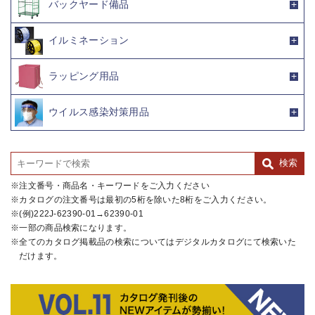
バックヤード備品
イルミネーション
ラッピング用品
ウイルス感染対策用品
注文番号・商品名・キーワードをご入力ください
カタログの注文番号は最初の5桁を除いた8桁をご入力ください。
(例)222J-62390-01→62390-01
一部の商品検索になります。
全てのカタログ掲載品の検索についてはデジタルカタログにて検索いた
だけます。