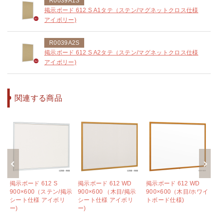
R0039A1S
掲示ボード 612 S A1タテ（ステン/マグネットクロス仕様
アイボリー)
R0039A2S
掲示ボード 612 S A2タテ（ステン/マグネットクロス仕様
アイボリー)
関連する商品
掲示ボード 612 S
掲示ボード 612 WD
掲示ボード 612 WD
グ
900×600（ステン/掲示
900×600 （木目/掲示
900×600（木目/ホワイ
イ
シート仕様 アイボリ
シート仕様 アイボリ
トボード仕様)
ー)
ー)