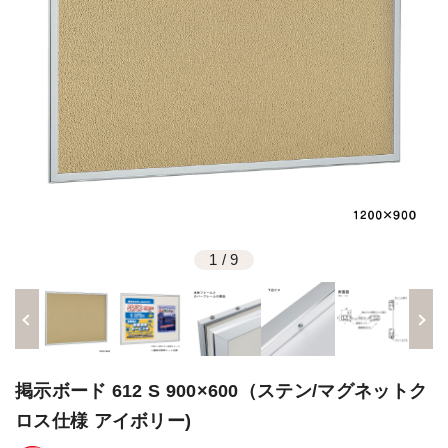
1
/
9
掲示ボード 612 S 900×600（ステン/マグネットク
ロス仕様 アイボリー)