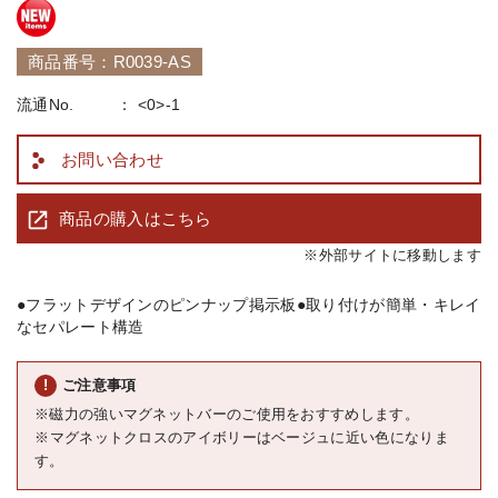
商品番号：R0039-AS
流通No.
<0>-1
お問い合わせ
商品の購入はこちら
※外部サイトに移動します
●フラットデザインのピンナップ掲示板 ●取り付けが簡単・キレイ
なセパレート構造
ご注意事項
※磁力の強いマグネットバーのご使用をおすすめします。
※マグネットクロスのアイボリーはベージュに近い色になりま
す。