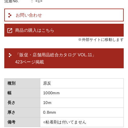
流通No.
<1>
お問い合わせ
商品の購入はこちら
※外部サイトに移動します
「販促・店舗用品総合カタログ VOL.11」
423ページ掲載
種別
原反
幅
1000mm
長さ
10m
厚さ
0.8mm
備考
○粘着剤は付いてません