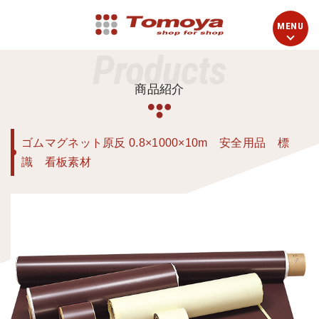
Products
商品紹介
ゴムマグネット原反 0.8×1000×10m 安全用品 標
識 看板素材