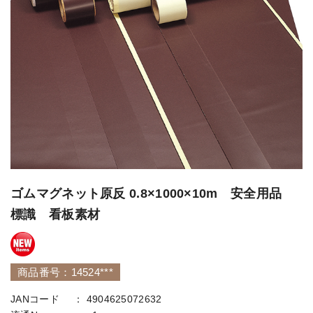
ゴムマグネット原反 0.8×1000×10m 安全用品
標識 看板素材
商品番号：14524***
JANコード
4904625072632