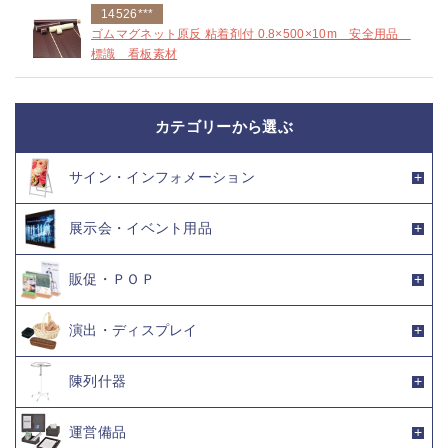
14526***
ゴムマグネット原反 粘着剤付 0.8×500×10m 安全用品
標識 看板素材
カテゴリーから選ぶ
サイン・インフォメーション
展示会・イベント用品
販促・ＰＯＰ
演出・ディスプレイ
陳列什器
運営備品