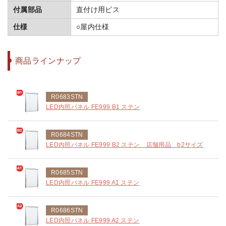
付属部品
直付け用ビス
仕様
○屋内仕様
商品ラインナップ
R0683STN
LED内照パネル FE999 B1 ステン
R0684STN
LED内照パネル FE999 B2 ステン 店舗用品 b2サイズ
R0685STN
LED内照パネル FE999 A1 ステン
R0686STN
LED内照パネル FE999 A2 ステン