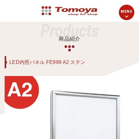
Products
商品紹介
LED内照パネル FE999 A2 ステン