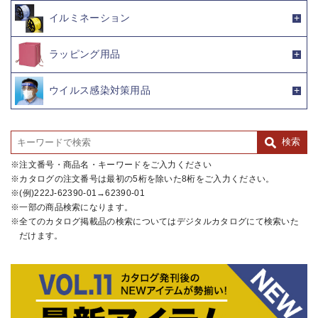
イルミネーション
ラッピング用品
ウイルス感染対策用品
注文番号・商品名・キーワードをご入力ください
カタログの注文番号は最初の5桁を除いた8桁をご入力ください。
(例)222J-62390-01→62390-01
一部の商品検索になります。
全てのカタログ掲載品の検索についてはデジタルカタログにて検索いた
だけます。