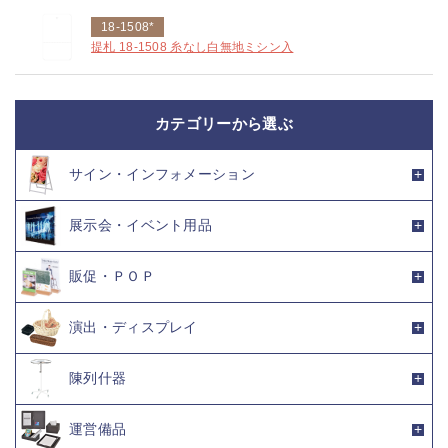
18-1508*
提札 18-1508 糸なし白無地ミシン入
カテゴリーから選ぶ
サイン・インフォメーション
展示会・イベント用品
販促・ＰＯＰ
演出・ディスプレイ
陳列什器
運営備品