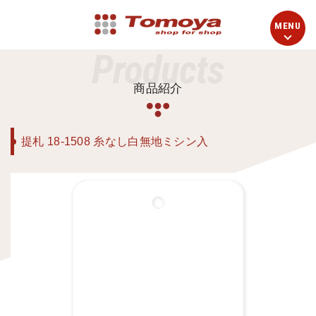
Products
商品紹介
提札 18-1508 糸なし白無地ミシン入