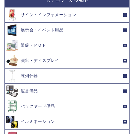
サイン・インフォメーション
展示会・イベント用品
販促・ＰＯＰ
演出・ディスプレイ
陳列什器
運営備品
バックヤード備品
イルミネーション