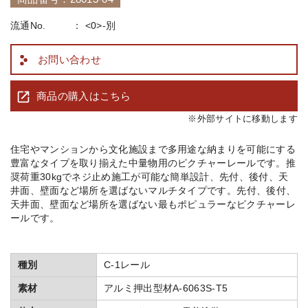
流通No.
<0>-別
お問い合わせ
商品の購入はこちら
※外部サイトに移動します
住宅やマンションから文化施設まで多用途な納まりを可能にする
豊富なタイプを取り揃えた中量物用のピクチャーレールです。 推
奨荷重30kgでネジ止め施工が可能な簡単設計、先付、後付、天
井面、壁面など場所を選ばないマルチタイプです。 先付、後付、
天井面、壁面など場所を選ばない最もポピュラーなピクチャーレ
ールです。
種別
C-1レール
素材
アルミ押出型材A-6063S-T5