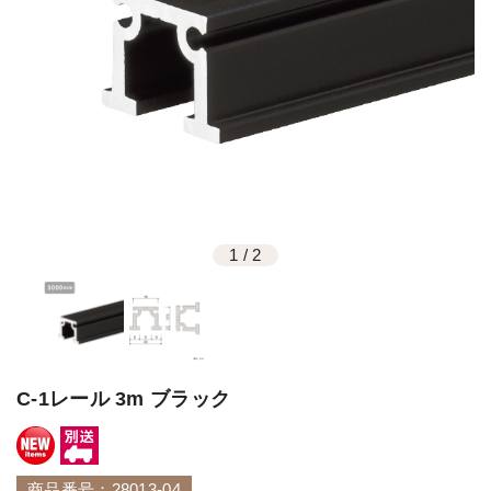
1
/
2
C-1レール 3m ブラック
商品番号：28013-04