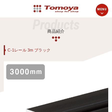
Products
商品紹介
C-1レール 3m ブラック