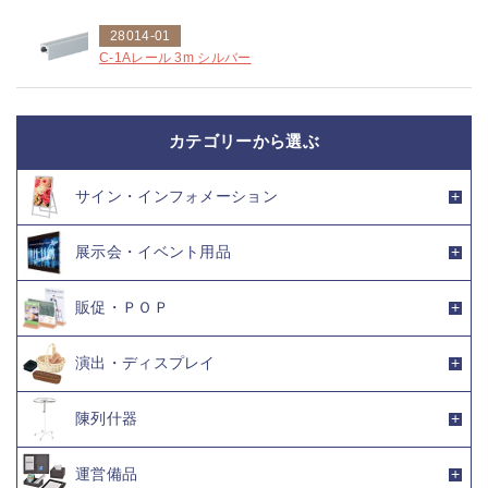
28014-01
C-1Aレール 3m シルバー
カテゴリーから選ぶ
サイン・インフォメーション
展示会・イベント用品
販促・ＰＯＰ
演出・ディスプレイ
陳列什器
運営備品