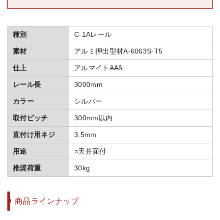
種別
C-1Aレール
素材
アルミ押出型材A-6063S-T5
仕上
アルマイトAA6
レール長
3000mm
カラー
シルバー
取付ピッチ
300mm以内
直付け用ネジ
3.5mm
用途
○天井面付
推奨荷重
30kg
商品ラインナップ