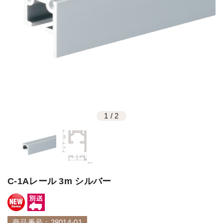
1
/
2
C-1Aレール 3m シルバー
商品番号：28014-01