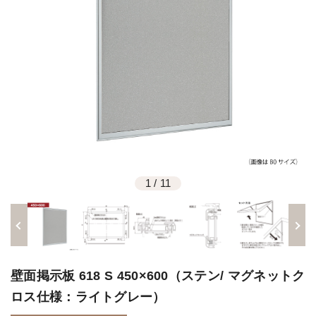
1
/
11
壁面掲示板 618 S 450×600（ステン/ マグネットク
ロス仕様：ライトグレー）