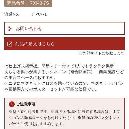
商品番号：R0943-7S
流通No.
<0>-1
お問い合わせ
商品の購入はこちら
※外部サイトに移動します
はね上げ式掲示板。簡易ステー付きで1人でもラクラク掲示。
あらゆる掲示が集まる、シネコン（複合映画館）・商業施設など
の集合スペースにおすすめ。
ベニヤにマグネットクロスを貼っているので、マグネットとピン
や画鋲両方でのポスターセットが可能な仕様です。
ご注意事項
※壁面直付け専用です。※風のある場所に設置する場合は、オプ
ションの簡易ロックをお付けください。※磁力の強いマグネット
バーのご使用をおすすめします。