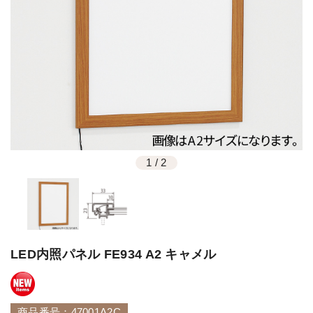
1
/
2
LED内照パネル FE934 A2 キャメル
商品番号：47001A2C