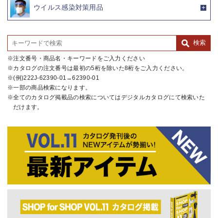
ウイルス感染対策用品
注文番号・商品名・キーワードをご入力ください
カタログの注文番号は最初の5桁を除いた8桁をご入力ください。
(例)222J-62390-01→62390-01
一部の商品検索になります。
全てのカタログ掲載品の検索についてはデジタルカタログにて検索いた
だけます。